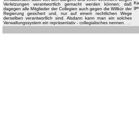
Ka
Verletzungen verantwortlich gemacht werden können; daß
ge
dagegen alle Mitglieder der Collegien auch gegen die Willkür der
Regierung gesichert und, nur auf einem rechtlichen Wege
derselben verantworllich sind. Alsdann kann man ein solches
Verwaltungssystem ein repräsentativ - collegialisches nennen. …