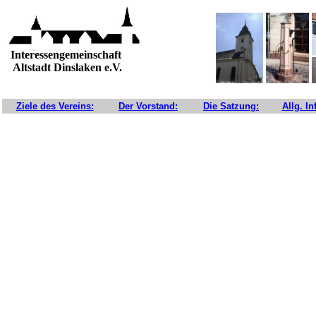
Interessengemeinschaft
Altstadt Dinslaken e.V.
Ziele des
Vereins:
Der Vorstand:
Die Satzung:
Allg. I